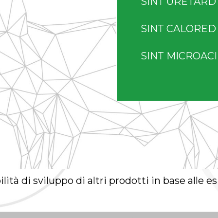
SINT URETARD
SINT CALORED
SINT MICROAC
lità di sviluppo di altri prodotti in base alle e