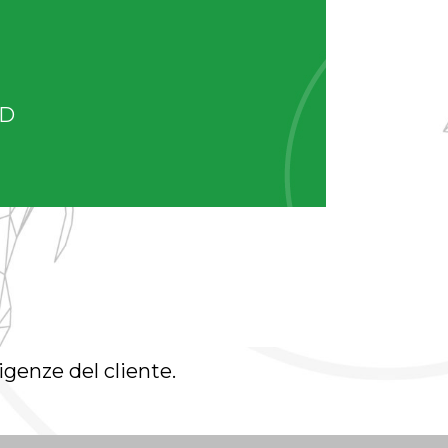
ID
sigenze del cliente.