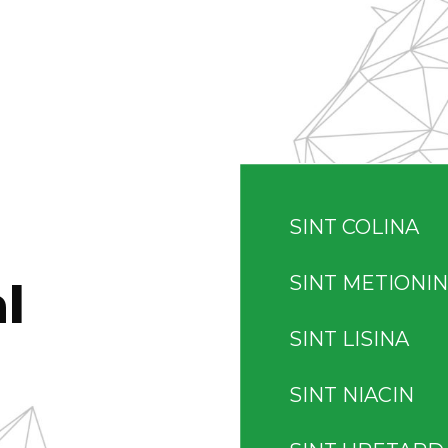
SINT COLINA
SINT METIONI
l
SINT LISINA
SINT NIACIN