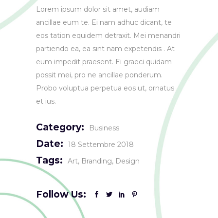
Lorem ipsum dolor sit amet, audiam
ancillae eum te. Ei nam adhuc dicant, te
eos tation equidem detraxit. Mei menandri
partiendo ea, ea sint nam expetendis . At
eum impedit praesent. Ei graeci quidam
possit mei, pro ne ancillae ponderum.
Probo voluptua perpetua eos ut, ornatus
et ius.
Category:
Business
Date:
18 Settembre 2018
Tags:
Art
Branding
Design
Follow Us: